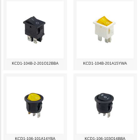
KCD1-104B-2-201O12BBA
KCD1-104B-201A15YWA
KCD1-106-101A14YBA
KCD1-106-103O14BBA