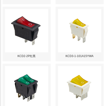
KCD2-2P红黑
KCD3-1-101A15YWA