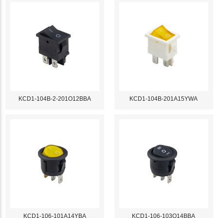
KCD1-104B-2-201O12BBA
KCD1-104B-201A15YWA
KCD1-106-101A14YBA
KCD1-106-103O14BBA