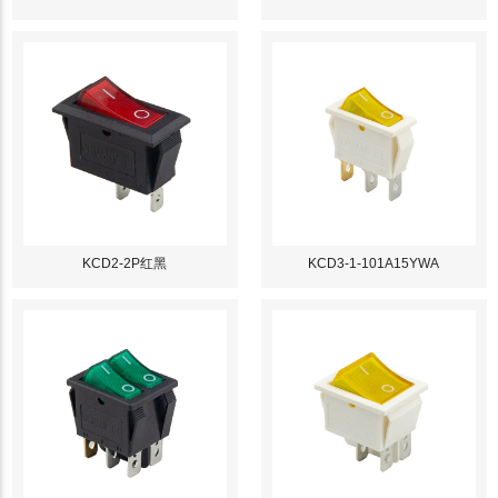
KCD2-2P红黑
KCD3-1-101A15YWA